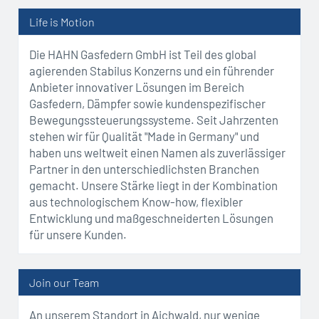
Life is Motion
Die HAHN Gasfedern GmbH ist Teil des global
agierenden Stabilus Konzerns und ein führender
Anbieter innovativer Lösungen im Bereich
Gasfedern, Dämpfer sowie kundenspezifischer
Bewegungssteuerungssysteme. Seit Jahrzenten
stehen wir für Qualität "Made in Germany" und
haben uns weltweit einen Namen als zuverlässiger
Partner in den unterschiedlichsten Branchen
gemacht. Unsere Stärke liegt in der Kombination
aus technologischem Know-how, flexibler
Entwicklung und maßgeschneiderten Lösungen
für unsere Kunden.
Join our Team
An unserem Standort in Aichwald, nur wenige