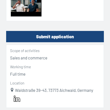
Submit application
Scope of activities
Sales and commerce
Working time
Full time
Location
Waldstraße 39-43, 73773 Aichwald, Germany